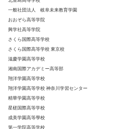
北豊島高等学校
一般社団法人 岐阜未来教育学園
おおぞら高等学院
興学社高等学院
さくら国際高等学校
さくら国際高等学校 東京校
滋慶学園高等学校
湘南国際アカデミー高等部
翔洋学園高等学校
翔洋学園高等学校 神奈川学習センター
精華学園高等学校
星槎国際高等学校
成美学園高等學校
第一学院高等学校