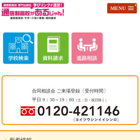
MENU
合同相談会 ご来場登録〔受付時間〕
平日 9：30～19：00
（土・日・祝日除く）