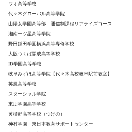
ワオ高等学校
代々木グローバル高等学院
山陽女学園高等部 通信制課程リアライズコース
湘南一ツ星高等学院
野田鎌田学園横浜高等専修学校
大阪つくば開成高等学校
ID学園高等学校
岐阜みずほ高等学院【代々木高校岐阜駅前教室】
英風高等学校
スターシャル学院
東朋学園高等学校
黄柳野高等学校（つげの）
神村学園 東日本教育サポートセンター