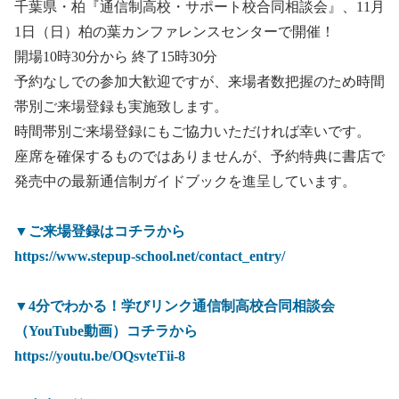
千葉県・柏『通信制高校・サポート校合同相談会』、11月
1日（日）柏の葉カンファレンスセンターで開催！
開場10時30分から 終了15時30分
予約なしでの参加大歓迎ですが、来場者数把握のため時間
帯別ご来場登録も実施致します。
時間帯別ご来場登録にもご協力いただければ幸いです。
座席を確保するものではありませんが、予約特典に書店で
発売中の最新通信制ガイドブックを進呈しています。
▼ご来場登録はコチラから
https://www.stepup-school.net/contact_entry/
▼4分でわかる！学びリンク通信制高校合同相談会
（YouTube動画）コチラから
https://youtu.be/OQsvteTii-8