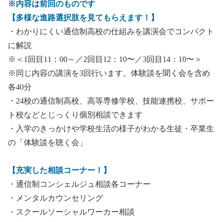
※内容は前回のものです
【多様な進路選択肢を見てもらえます！】
・わかりにくい通信制高校の仕組みを講演会でコンパクト
に解説
※＜1回目11：00～／2回目12：10〜／3回目14：10〜＞
※同じ内容の講演を3回行います。体験談を聞く会を含め
各40分
・24校の通信制高校、高等専修学校、技能連携校、サポー
ト校などとじっくり個別相談できます
・入学のきっかけや学校生活の様子がわかる生徒・卒業生
の「体験談を聴く会」
【充実した相談コーナー！】
・通信制コンシェルジュ相談各コーナー
・メンタルカウンセリング
・スクールソーシャルワーカー相談