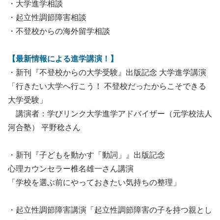
・大学進学相談
・起立性調節障害相談
・不登校からの海外留学相談
【最新情報による進学講演！】
・新刊『不登校からの大学受験』出版記念 大学進学講演
「行きたい大学へ行こう！ 不登校だったからこそできる
大学受験」
講演者：学びリンク大学進学アドバイザー（元学校法人
河合塾） 平野稔さん
・新刊『子どもを動かす「動詞」』出版記念
心理カウンセラー椎名雄一さん講演
「学校を選ぶ前にやっておきたい気持ちの整理」
・起立性調節障害講演「起立性調節障害の子を持つ親とし