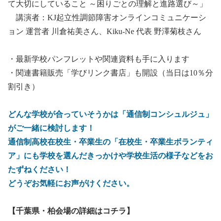
て大切にしていること ～困りごとの理解と進路選び～」
講演者：KJ起立性調節障害オンラインコミュニケーシ
ョン 運営者 川倉祐美さん、Kiku-Ne 代表 野澤菊枝さん
・最新学校パンフレットや関連資料も手に入ります
・関連書籍販売「学びリンク書店」も開設（当日は10％分
割引き）
どんな学校が合っていそうかは「通信制コンシュルジュ」
がご一緒に検討します！
通信制高校在校生・卒業生の「在校生・卒業生ボランティ
ア」にも学校を選んだきっかけや学校生活の様子などをお
たずねください！
どうぞお気軽にお声がけください。
【千葉県・柏会場の詳細はコチラ】