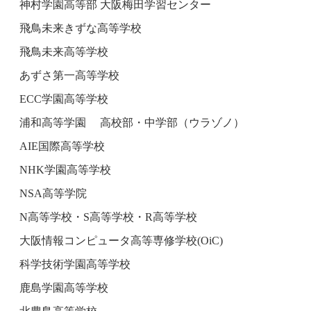
神村学園高等部 大阪梅田学習センター
飛鳥未来きずな高等学校
飛鳥未来高等学校
あずさ第一高等学校
ECC学園高等学校
浦和高等学園 高校部・中学部（ウラゾノ）
AIE国際高等学校
NHK学園高等学校
NSA高等学院
N高等学校・S高等学校・R高等学校
大阪情報コンピュータ高等専修学校(OiC)
科学技術学園高等学校
鹿島学園高等学校