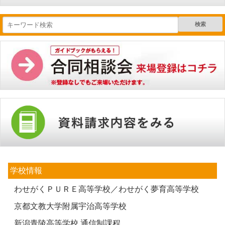
検索
学校情報
わせがくＰＵＲＥ高等学校／わせがく夢育高等学校
京都文教大学附属宇治高等学校
新潟青陵高等学校 通信制課程