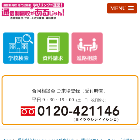
MENU
合同相談会 ご来場登録〔受付時間〕
平日 9：30～19：00
（土・日・祝日除く）