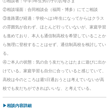
①相談者：中学3年生男の子のお母さま
②相談場面：合同相談会（福岡・博多）にてご相談
③進路選び経過：学校へは3年生になってからはクラス
の雰囲気が合わず、ほとんど行っていないが、家庭学習
も進めており、本人も通信制高校を希望していることか
ら無理に登校することはせず、通信制高校を検討してい
る。
④ご本人の状態：気の合う友だちとはたまに遊びに出か
けている。家庭学習も自分に合っていると感じていて、
高校は今のところは週5日通おうとは考えていないが高
校でも友だちができればいいな、と考えている。
▶相談内容詳細