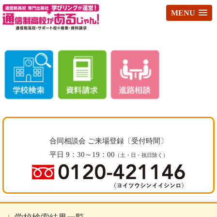
MENU
合同相談会 ご来場登録〔受付時間〕
平日 9：30～19：00
（土・日・祝日除く）