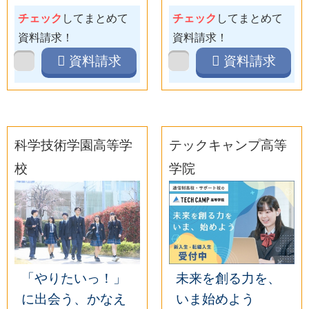
チェック
してまとめて
チェック
してまとめて
資料請求！
資料請求！
資料請求
資料請求
科学技術学園高等学
テックキャンプ高等
校
学院
「やりたいっ！」
未来を創る力を、
に出会う、かなえ
いま始めよう