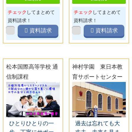
チェック
してまとめて
チェック
してまとめて
資料請求！
資料請求！
資料請求
資料請求
松本国際高等学校 通
神村学園 東日本教
信制課程
育サポートセンター
ひとりひとりの一
過去は忘れても大