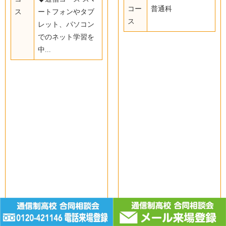
コー
普通科
ス
ートフォンやタブ
ス
レット、パソコン
でのネット学習を
中...