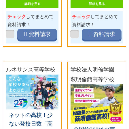
詳細を見る
詳細を見る
チェック
してまとめて
チェック
してまとめて
資料請求！
資料請求！
資料請求
資料請求
ルネサンス高等学校
学校法人明倫学園
萩明倫館高等学校
ネットの高校！少
ない登校日数「高