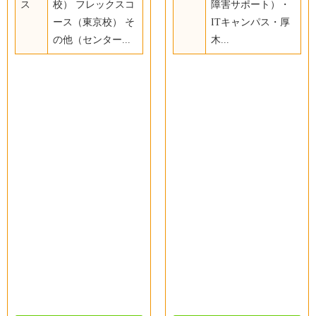
ス
校） フレックスコ
障害サポート）・
ース（東京校） そ
ITキャンパス・厚
の他（センター...
木...