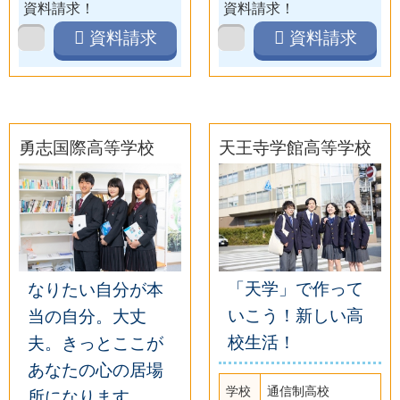
資料請求！
資料請求！
資料請求
資料請求
勇志国際高等学校
天王寺学館高等学校
「天学」で作って
なりたい自分が本
いこう！新しい高
当の自分。大丈
校生活！
夫。きっとここが
あなたの心の居場
学校
通信制高校
所になります。