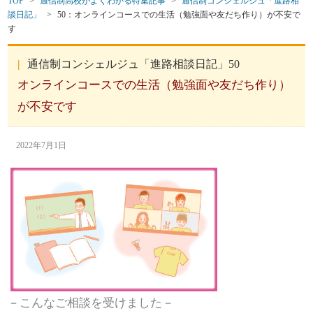
TOP
>
通信制高校がよくわかる特集記事
>
通信制コンシェルジュ「進路相
談日記」
>
50：オンラインコースでの生活（勉強面や友だち作り）が不安で
す
通信制コンシェルジュ「進路相談日記」50
オンラインコースでの生活（勉強面や友だち作り）
が不安です
2022年7月1日
－こんなご相談を受けました－