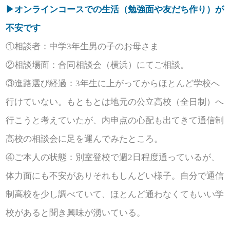
▶オンラインコースでの生活（勉強面や友だち作り）が
不安です
①相談者：中学3年生男の子のお母さま
②相談場面：合同相談会（横浜）にてご相談。
③進路選び経過：3年生に上がってからほとんど学校へ
行けていない。もともとは地元の公立高校（全日制）へ
行こうと考えていたが、内申点の心配も出てきて通信制
高校の相談会に足を運んでみたところ。
④ご本人の状態：別室登校で週2日程度通っているが、
体力面にも不安がありそれもしんどい様子。自分で通信
制高校を少し調べていて、ほとんど通わなくてもいい学
校があると聞き興味が湧いている。