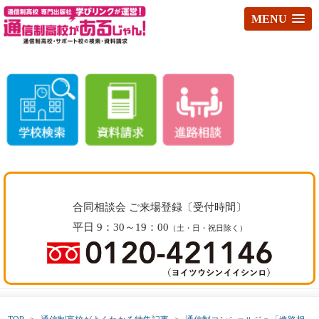
MENU
合同相談会 ご来場登録〔受付時間〕
平日 9：30～19：00
（土・日・祝日除く）