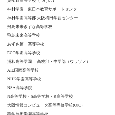
黄柳野高等学校（つげの）
神村学園 東日本教育サポートセンター
神村学園高等部 大阪梅田学習センター
飛鳥未来きずな高等学校
飛鳥未来高等学校
あずさ第一高等学校
ECC学園高等学校
浦和高等学園 高校部・中学部（ウラゾノ）
AIE国際高等学校
NHK学園高等学校
NSA高等学院
N高等学校・S高等学校・R高等学校
大阪情報コンピュータ高等専修学校(OiC)
科学技術学園高等学校