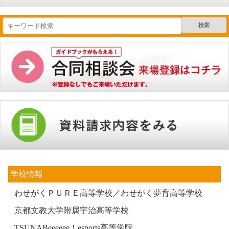
検索
学校情報
わせがくＰＵＲＥ高等学校／わせがく夢育高等学校
京都文教大学附属宇治高等学校
TSUNABeeeeee！esports高等学院