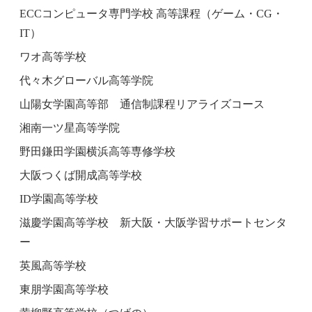
ECCコンピュータ専門学校 高等課程（ゲーム・CG・
IT）
ワオ高等学校
代々木グローバル高等学院
山陽女学園高等部 通信制課程リアライズコース
湘南一ツ星高等学院
野田鎌田学園横浜高等専修学校
大阪つくば開成高等学校
ID学園高等学校
滋慶学園高等学校 新大阪・大阪学習サポートセンタ
ー
英風高等学校
東朋学園高等学校