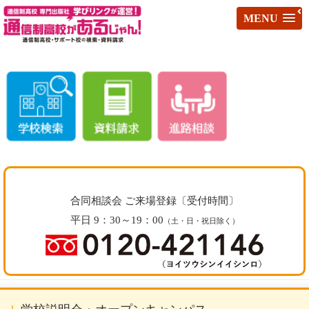
MENU
合同相談会 ご来場登録〔受付時間〕
平日 9：30～19：00
（土・日・祝日除く）