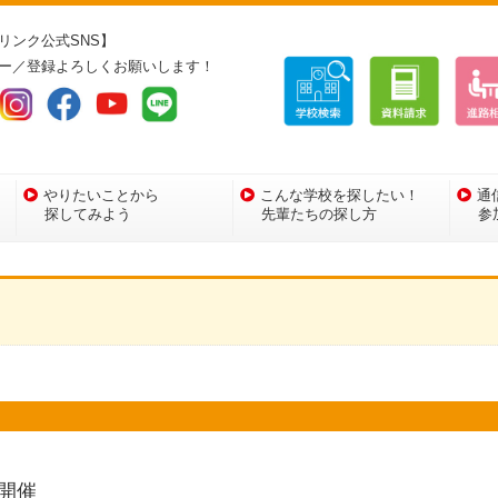
リンク公式SNS】
ー／登録よろしくお願いします！
やりたいことから
こんな学校を探したい！
通
探してみよう
先輩たちの探し方
参
開催