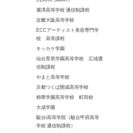
麗澤高等学校 通信制課程
近畿大阪高等学校
ECCアーティスト美容専門学
校 高等課程
キッカケ学園
仙台育英学園高等学校 広域通
信制課程
やまと高等学校
京都つくば開成高等学校
精華学園高等学校 町田校
大成学園
駿台i高等学院（駿台甲府高等
学校 通信制課程）