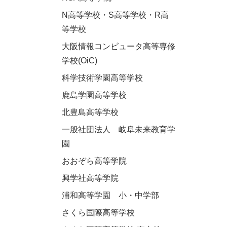
N高等学校・S高等学校・R高
等学校
大阪情報コンピュータ高等専修
学校(OiC)
科学技術学園高等学校
鹿島学園高等学校
北豊島高等学校
一般社団法人 岐阜未来教育学
園
おおぞら高等学院
興学社高等学院
浦和高等学園 小・中学部
さくら国際高等学校