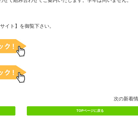
わせて組み合わせてご案内いたします。学年は問いません。
Bサイト
】を御覧下さい。
次の新着
TOPページに戻る