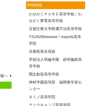
学校情報
わせがくＰＵＲＥ高等学校／わ
せがく夢育高等学校
京都文教大学附属宇治高等学校
TSUNABeeeeee！esports高等
学院
京都長尾谷高校
学校法人明倫学園 萩明倫館高
等学校
開志創造高等学校
情報へ
神村学園高等部 福岡東学習セ
ンター
キミノ高等学院
テックキャンプ高等学院