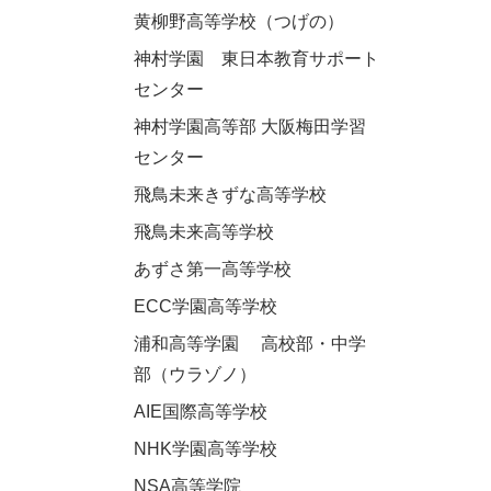
黄柳野高等学校（つげの）
神村学園 東日本教育サポート
センター
神村学園高等部 大阪梅田学習
センター
飛鳥未来きずな高等学校
飛鳥未来高等学校
あずさ第一高等学校
ECC学園高等学校
浦和高等学園 高校部・中学
部（ウラゾノ）
AIE国際高等学校
NHK学園高等学校
NSA高等学院