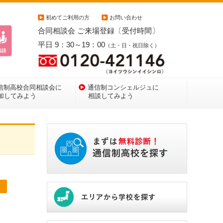
初めてご利用の方
お問い合わせ
合同相談会 ご来場登録〔受付時間〕
平日 9：30～19：00
（土・日・祝日除く）
信制高校合同相談会に
通信制コンシェルジュに
加してみよう
相談してみよう