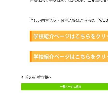
体験授業と学校説明、授業見学、ご希望に合
詳しい内容説明・お申込等はこちらの【
WE
前の新着情報へ
一覧ページに戻る