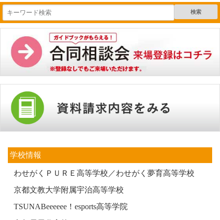
検索
学校情報
わせがくＰＵＲＥ高等学校／わせがく夢育高等学校
京都文教大学附属宇治高等学校
TSUNABeeeeee！esports高等学院