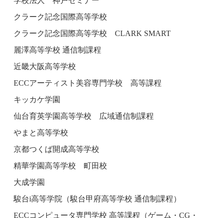
学校法人 神戸セミナー
クラーク記念国際高等学校
クラーク記念国際高等学校 CLARK SMART
麗澤高等学校 通信制課程
近畿大阪高等学校
ECCアーティスト美容専門学校 高等課程
キッカケ学園
仙台育英学園高等学校 広域通信制課程
やまと高等学校
京都つくば開成高等学校
精華学園高等学校 町田校
大成学園
駿台i高等学院（駿台甲府高等学校 通信制課程）
ECCコンピュータ専門学校 高等課程（ゲーム・CG・