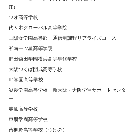
IT）
ワオ高等学校
代々木グローバル高等学院
山陽女学園高等部 通信制課程リアライズコース
湘南一ツ星高等学院
野田鎌田学園横浜高等専修学校
大阪つくば開成高等学校
ID学園高等学校
滋慶学園高等学校 新大阪・大阪学習サポートセンタ
ー
英風高等学校
東朋学園高等学校
黄柳野高等学校（つげの）