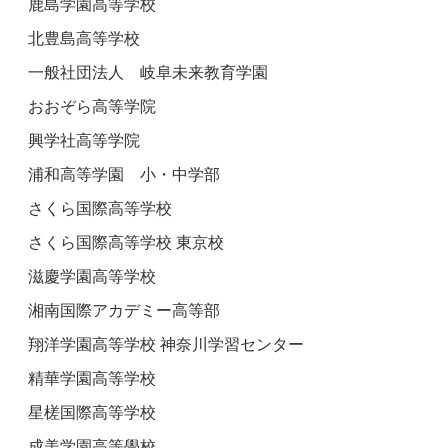
鹿島学園高等学校
北豊島高等学校
一般社団法人 岐阜未来教育学園
おおぞら高等学院
興学社高等学院
浦和高等学園 小・中学部
さくら国際高等学校
さくら国際高等学校 東京校
滋慶学園高等学校
湘南国際アカデミー高等部
翔洋学園高等学校 神奈川学習センター
精華学園高等学校
星槎国際高等学校
成美学園高等學校