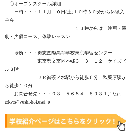
〇オープンスクール詳細
日時・・・１１月１０日(土)１０時３０分から体験入
学会
１３時からは「映画・演
劇・声優コース」体験レッスン
場所・・・勇志国際高等学校東京学習センター
東京都文京区本郷３－３－１２ ケイズビ
ル８階
ＪＲ御茶ノ水駅から徒歩６分 秋葉原駅か
ら徒歩１０分
お問合せ先・・・０３－５６８４－５９３１または
tokyo@yushi-kokusai.jp