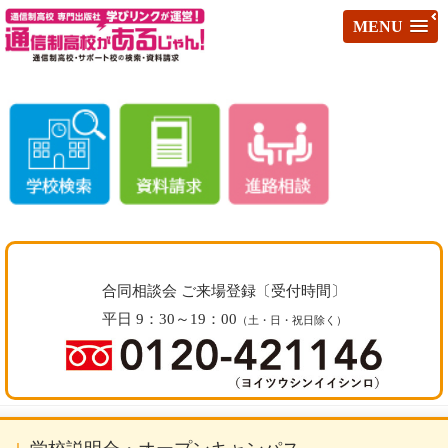
MENU
合同相談会 ご来場登録〔受付時間〕
平日 9：30～19：00
（土・日・祝日除く）