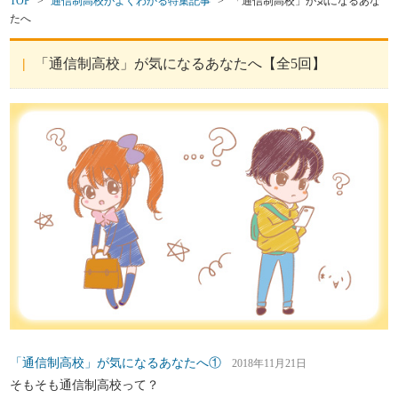
TOP
>
通信制高校がよくわかる特集記事
>
「通信制高校」が気になるあな
たへ
「通信制高校」が気になるあなたへ【全5回】
「通信制高校」が気になるあなたへ①
2018年11月21日
そもそも通信制高校って？