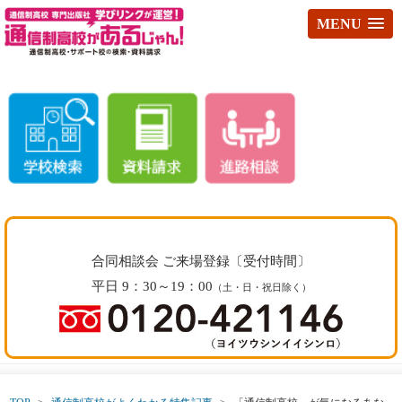
MENU
合同相談会 ご来場登録〔受付時間〕
平日 9：30～19：00
（土・日・祝日除く）