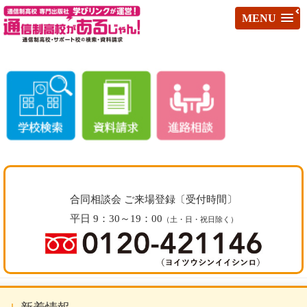
MENU
合同相談会 ご来場登録〔受付時間〕
平日 9：30～19：00
（土・日・祝日除く）