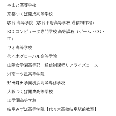
やまと高等学校
京都つくば開成高等学校
駿台i高等学院（駿台甲府高等学校 通信制課程）
ECCコンピュータ専門学校 高等課程（ゲーム・CG・
IT）
ワオ高等学校
代々木グローバル高等学院
山陽女学園高等部 通信制課程リアライズコース
湘南一ツ星高等学院
野田鎌田学園横浜高等専修学校
大阪つくば開成高等学校
ID学園高等学校
岐阜みずほ高等学院【代々木高校岐阜駅前教室】