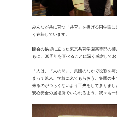
みんなが共に育つ「共育」を掲げる同学園に
く在籍しています。
開会の挨拶に立った東京共育学園高等部の櫻
もに、30周年を喜べることに深く感謝して
「人は、『人の間』、集団のなかで役割を与
まって以来、学校に来てもらおう、集団の中
来るのがつらくないよう工夫をして参りまし
安心安全の居場所でいられるよう、我々も一