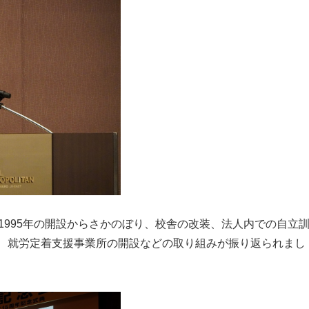
1995年の開設からさかのぼり、校舎の改装、法人内での自立
、就労定着支援事業所の開設などの取り組みが振り返られまし