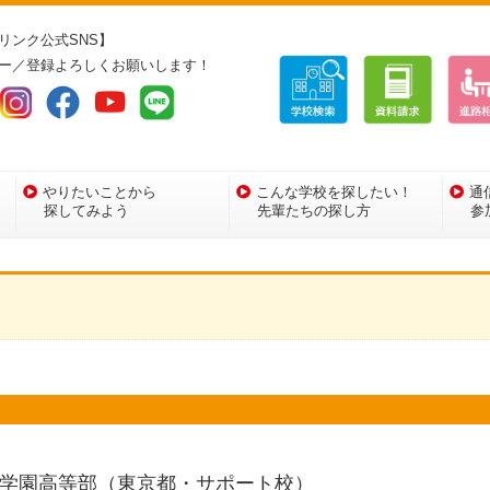
リンク公式SNS】
ー／登録よろしくお願いします！
やりたいことから
こんな学校を探したい！
通
探してみよう
先輩たちの探し方
参
育学園高等部（東京都・サポート校）