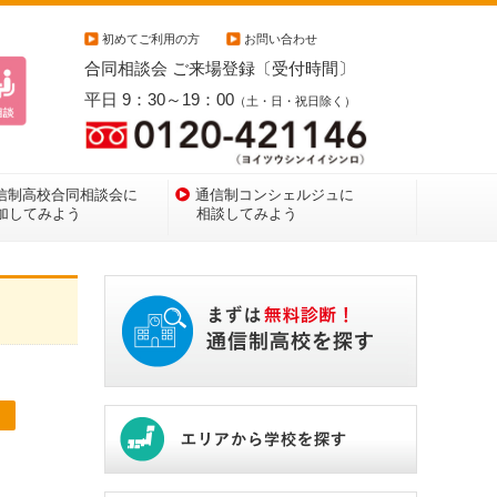
初めてご利用の方
お問い合わせ
合同相談会 ご来場登録〔受付時間〕
平日 9：30～19：00
（土・日・祝日除く）
信制高校合同相談会に
通信制コンシェルジュに
加してみよう
相談してみよう