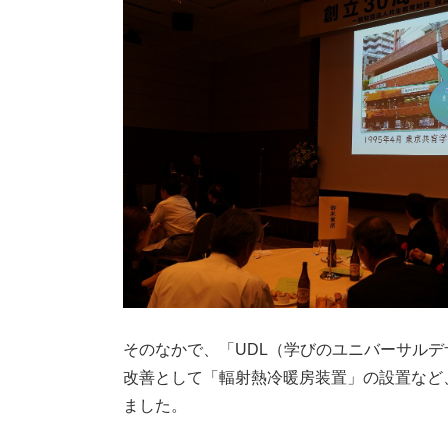
そのなかで、「UDL（学びのユニバーサル
改善として「輻射熱冷暖房装置」の設置など
ました。