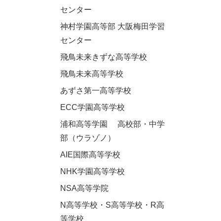
センター
神村学園高等部 大阪梅田学習
センター
飛鳥未来きずな高等学校
飛鳥未来高等学校
あずさ第一高等学校
ECC学園高等学校
浦和高等学園 高校部・中学
部（ウラゾノ）
AIE国際高等学校
NHK学園高等学校
NSA高等学院
N高等学校・S高等学校・R高
等学校