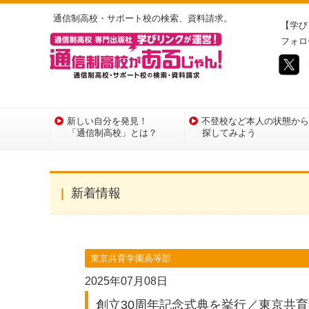
通信制高校・サポート校の検索、資料請求。
【学び
フォロ
新しい自分を発見！
不登校など本人の状態から
「通信制高校」とは？
探してみよう
新着情報
東京共育学園高等部
2025年07月08日
創立30周年記念式典を挙行／東京共