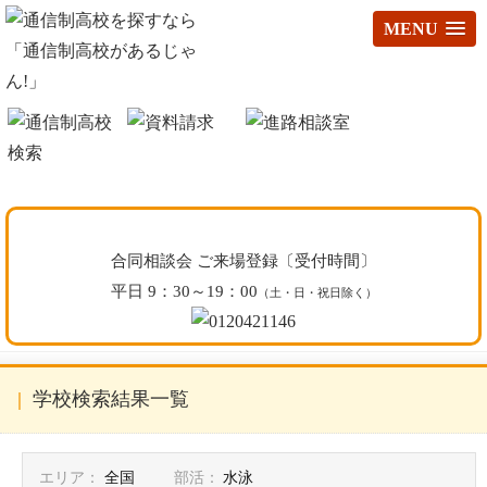
MENU
合同相談会 ご来場登録〔受付時間〕
平日 9：30～19：00
（土・日・祝日除く）
学校検索結果一覧
エリア：
全国
部活：
水泳