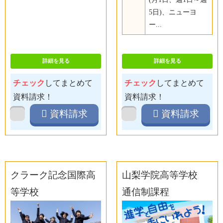
5日)、ニューヨ
ー...
詳細を見る
詳細を見る
チェック
してまとめて
チェック
してまとめて
資料請求！
資料請求！
資料請求
資料請求
クラーク記念国際高
山梨学院高等学校
等学校
通信制課程