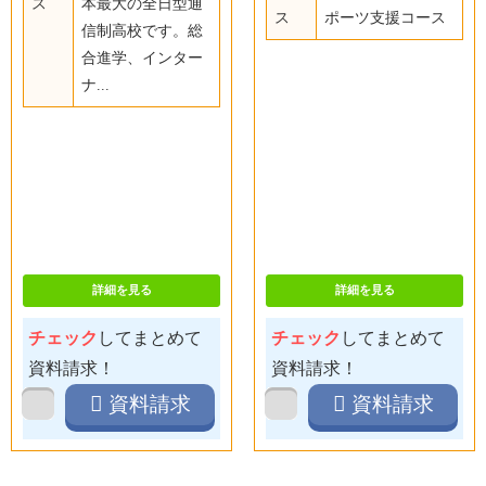
ス
本最大の全日型通
ス
ポーツ支援コース
信制高校です。総
合進学、インター
ナ...
詳細を見る
詳細を見る
チェック
してまとめて
チェック
してまとめて
資料請求！
資料請求！
資料請求
資料請求