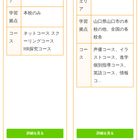
ア
エリ
ア
学習
本校のみ
拠点
学習
山口県山口市の本
拠点
校の他、全国の各
コー
ネットコース スク
校舎
ス
ーリングコース
HR探究コース
コー
声優コース、イラ
ス
ストコース、進学
個別指導コース、
英語コース、情報
コ...
詳細を見る
詳細を見る