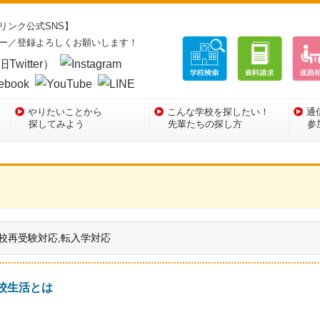
リンク公式SNS】
ー／登録よろしくお願いします！
やりたいことから
こんな学校を探したい！
通
探してみよう
先輩たちの探し方
参
校再受験対応,転入学対応
校生活とは