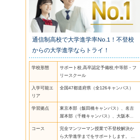
通信制高校で大学進学率No.1！不登校
からの大学進学ならトライ！
学校形態
サポート校,高卒認定予備校,中等部・フ
リースクール
入学可能エ
全国47都道府県（全126キャンパス）
リア
学習拠点
東京本部（飯田橋キャンパス）、名古
屋本部（千種キャンパス）、大阪本...
コース
完全マンツーマン授業で不登校解決か
ら大学進学までをサポートします。 ...