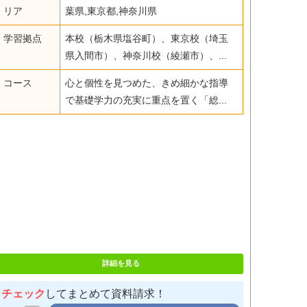
リア
葉県,東京都,神奈川県
学習拠点
本校（栃木県塩谷町）、東京校（埼玉
県入間市）、神奈川校（綾瀬市）、...
コース
心と個性を見つめた、きめ細かな指導
で基礎学力の充実に重点を置く「総...
詳細を見る
チェック
してまとめて資料請求！