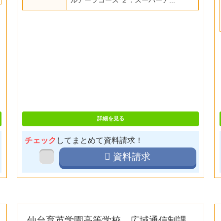
詳細を見る
チェック
してまとめて資料請求！
資料請求
仙台育英学園高等学校 広域通信制課