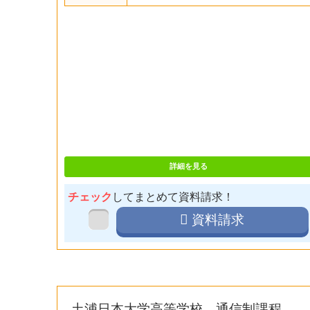
詳細を見る
チェック
してまとめて資料請求！
資料請求
土浦日本大学高等学校 通信制課程