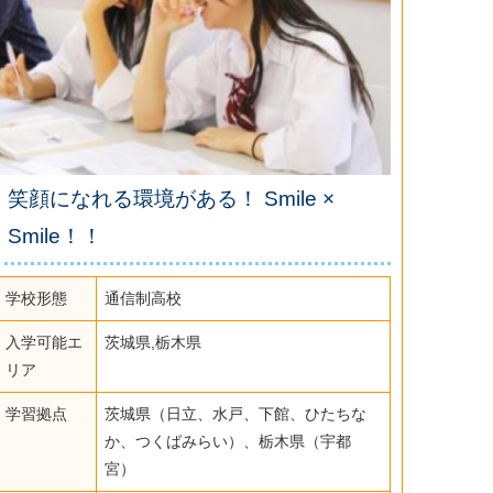
笑顔になれる環境がある！ Smile ×
Smile！！
学校形態
通信制高校
入学可能エ
茨城県,栃木県
リア
学習拠点
茨城県（日立、水戸、下館、ひたちな
か、つくばみらい）、栃木県（宇都
宮）