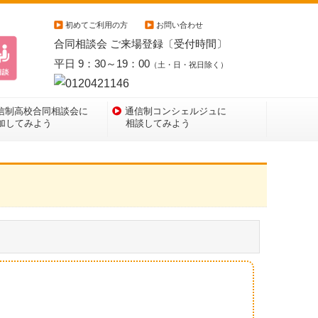
初めてご利用の方
お問い合わせ
合同相談会 ご来場登録〔受付時間〕
平日 9：30～19：00
（土・日・祝日除く）
信制高校合同相談会に
通信制コンシェルジュに
加してみよう
相談してみよう