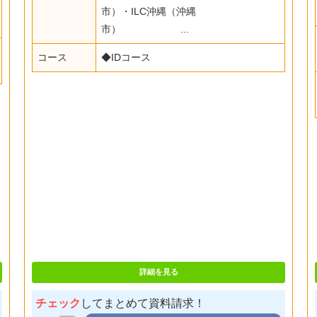
市）・ILC沖縄（沖縄
市） ...
コース
◆IDコース
詳細を見る
チェック
してまとめて資料請求！