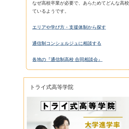
なぜ高校卒業が必要で、あらためてどんな高校
ているようです。
エリアや学び方・支援体制から探す
通信制コンシェルジュに相談する
各地の『通信制高校 合同相談会』
トライ式高等学院