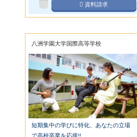
資料請求
八洲学園大学国際高等学校
短期集中の学びに特化、あなたの立場
で高校卒業を応援!!