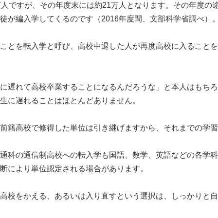
万人ですが、その年度末には約21万人となります。その年度の
徒が編入学してくるのです（2016年度間、文部科学省調べ）
ことを転入学と呼び、高校中退した人が再度高校に入ることを
に遅れて高校卒業することになるんだろうな」と本人はもちろ
生に遅れることはほとんどありません。
前籍高校で修得した単位は引き継げますから、それまでの学習
通科の通信制高校への転入学も国語、数学、英語などの各学科
断により単位認定される場合があります。
高校をかえる、あるいは入り直すという選択は、しっかりと自