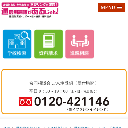
MENU
合同相談会 ご来場登録〔受付時間〕
平日 9：30～19：00
（土・日・祝日除く）