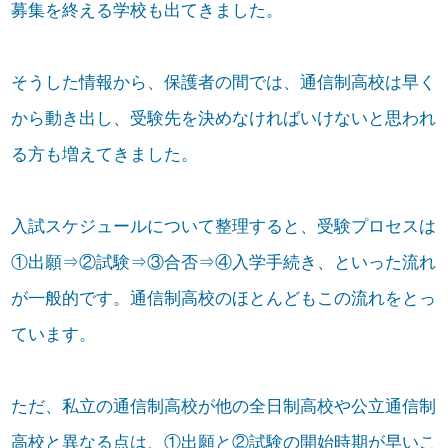
募集を終える学校も出てきました。
そうした情報から、保護者の間では、通信制高校は早く
から動き出し、受験先を決めなければいけないと思われ
る方も増えてきました。
入試スケジュールについて整理すると、受験プロセスは
①出願⇒②試験⇒③合否⇒④入学手続き、といった流れ
が一般的です。通信制高校のほとんどもこの流れをとっ
ています。
ただ、私立の通信制高校が他の全日制高校や公立通信制
高校と異なる点は、①出願と②試験の開始時期が早いこ