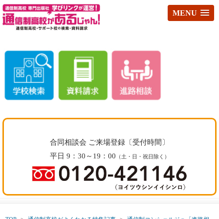
MENU
合同相談会 ご来場登録〔受付時間〕
平日 9：30～19：00
（土・日・祝日除く）