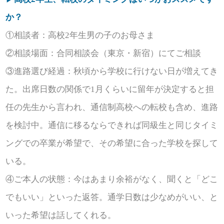
か？
①相談者：高校2年生男の子のお母さま
②相談場面：合同相談会（東京・新宿）にてご相談
③進路選び経過：秋頃から学校に行けない日が増えてき
た。出席日数の関係で1月くらいに留年が決定すると担
任の先生から言われ、通信制高校への転校も含め、進路
を検討中。通信に移るならできれば同級生と同じタイミ
ングでの卒業が希望で、その希望に合った学校を探して
いる。
④ご本人の状態：今はあまり余裕がなく、聞くと「どこ
でもいい」といった返答。通学日数は少なめがいい、と
いった希望は話してくれる。