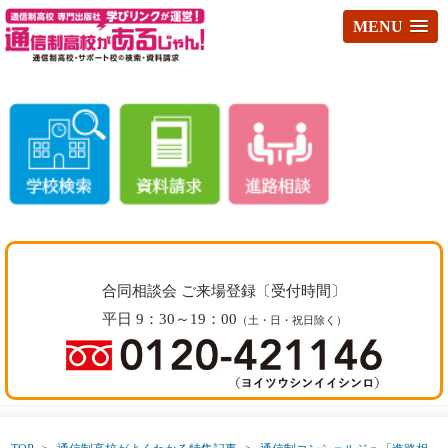
MENU
合同相談会 ご来場登録〔受付時間〕
平日 9：30～19：00
（土・日・祝日除く）