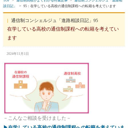
TOP
>
通信制高校がよくわかる特集記事
>
通信制コンシェルジュ「進路相
談日記」
>
95：在学している高校の通信制課程への転籍を考えています
通信制コンシェルジュ「進路相談日記」95
在学している高校の通信制課程への転籍を考えてい
ます
2024年11月1日
－こんなご相談を受けました－
▶在学している高校の通信制課程への転籍を考えていま